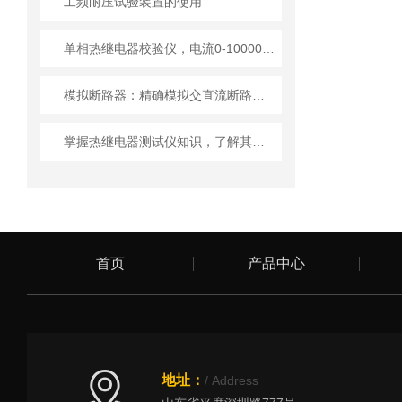
工频耐压试验装置的使用
单相热继电器校验仪，电流0-10000A可定制。
模拟断路器：精确模拟交直流断路器动作特性
掌握热继电器测试仪知识，了解其在电力和汽车行业的应用
首页
产品中心
地址：
/ Address