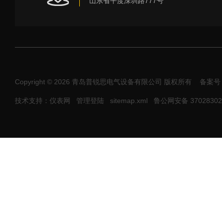
山东省平度深圳路777号
Copyright © 2026 青岛普锐思电气设备有限公司 版权所有
备案号
技术支持：仪表网
管理登陆
sitemap.xml
鲁公网安备 37028302