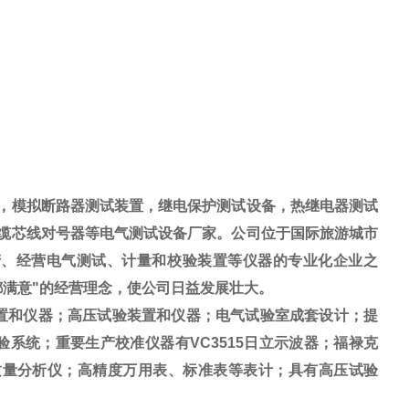
，模拟断路器测试装置，继电保护测试设备，热继电器测试
缆芯线对号器等电气测试设备厂家。公司位于国际旅游城市
生产、经营电气测试、计量和校验装置等仪器的专业化企业之
都满意"的经营理念，使公司日益发展壮大。
和仪器；高压试验装置和仪器；电气试验室成套设计；提
系统；重要生产校准仪器有VC3515日立示波器；福禄克
6电力质量分析仪；高精度万用表、标准表等表计；具有高压试验