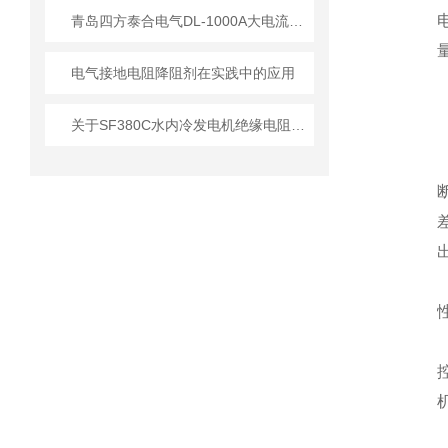
青岛四方泰合电气DL-1000A大电流发生器质量保证
电气接地电阻降阻剂在实践中的应用
关于SF380C水内冷发电机绝缘电阻测试仪的技术参数