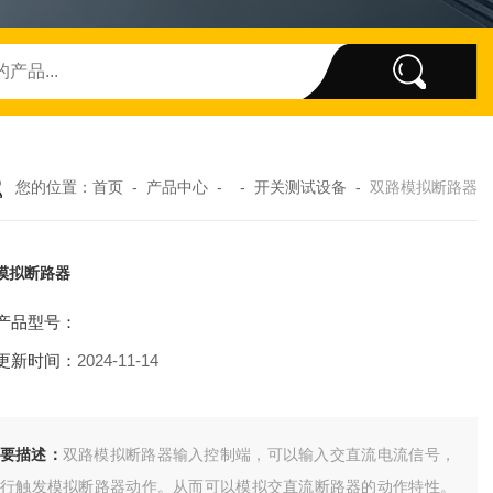
您的位置：
首页
-
产品中心
- -
开关测试设备
-
双路模拟断路器
模拟断路器
产品型号：
更新时间：
2024-11-14
简要描述：
双路模拟断路器输入控制端，可以输入交直流电流信号，
进行触发模拟断路器动作。从而可以模拟交直流断路器的动作特性。