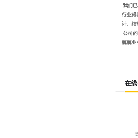
我们已
行业得
计、结
公司的
兢兢业
在线