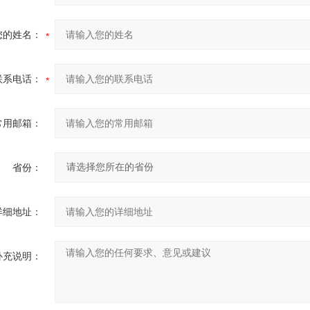
您的姓名：
联系电话：
常用邮箱：
省份：
详细地址：
补充说明：