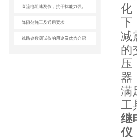
化
直流电阻速测仪，抗干扰能力强。
下
降阻剂施工及通用要求
减
线路参数测试仪的用途及优势介绍
的
压
器
满
工
继
仪