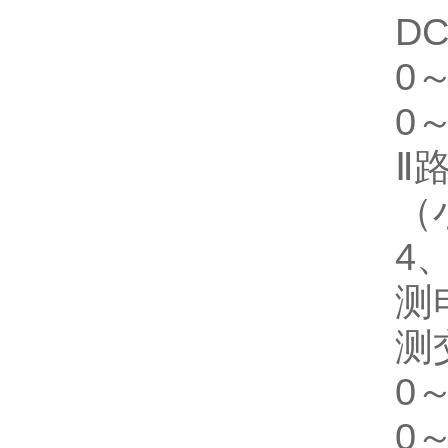
D
0
0
Ⅱ
（
4
测
测
0～
0～