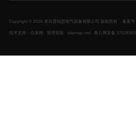
Copyright © 2026 青岛普锐思电气设备有限公司 版权所有
备案号
技术支持：仪表网
管理登陆
sitemap.xml
鲁公网安备 37028302