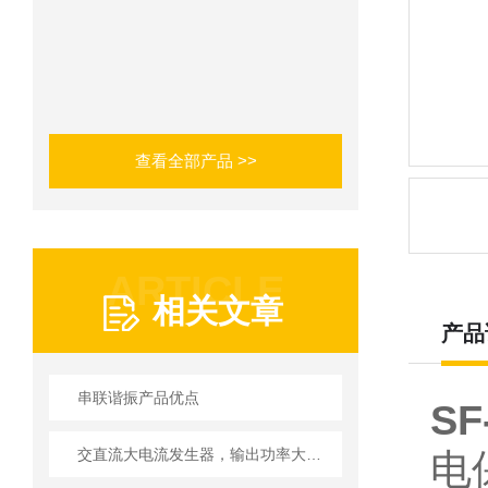
查看全部产品 >>
ARTICLE
相关文章
产品
串联谐振产品优点
S
交直流大电流发生器，输出功率大、附加损耗小。
电