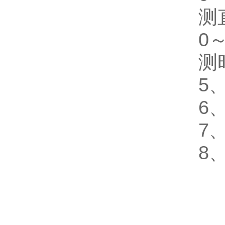
测
0～
测
5
6
7
8