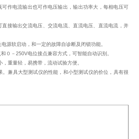
既可作电流输出也可作电压输出，输出功率大，每相电压可
可直接输出交流电压、交流电流、直流电压、直流电流，并
及电源软启动，和一定的故障自诊断及闭锁功能。
和０－250V电位接点兼容方式，可智能自动识别。
积小，重量轻，易携带，流动试验方便。
果。兼具大型测试仪的性能，和小型测试仪的价位，具有很