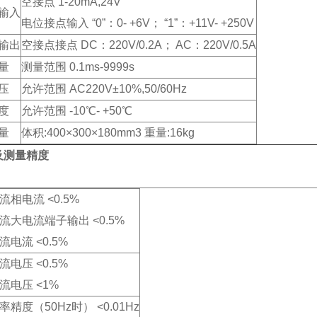
空接点 1-20mA,24V
输入
电位接点输入 “0”：0- +6V； “1”：+11V- +250V
输出
空接点接点 DC：220V/0.2A； AC：220V/0.5A
量
测量范围 0.1ms-9999s
压
允许范围 AC220V±10%,50/60Hz
度
允许范围 -10℃- +50℃
量
体积:400×300×180mm3 重量:16kg
及测量精度
流相电流 <0.5%
流大电流端子输出 <0.5%
流电流 <0.5%
流电压 <0.5%
流电压 <1%
率精度（50Hz时） <0.01Hz