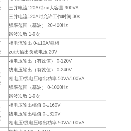
流
三并电流120A时zui大容量 900VA
三并电流120A时允许工作时间 30s
频率范围（基波） 20-400Hz
谐波次数 1-9次
直
相电流输出 0-±10A/每相
流
zui大输出负载电压 20V
相电压输出（有效值） 0-120V
线电压输出（有效值） 0-240V
交
相电压/线电压输出功率 50VA/100VA
流
频率范围（基波） 0-1000Hz
谐波次数 1-9次
相电压输出幅值 0-±160V
直
线电压输出幅值 0-±320V
流
相电压/线电压输出功率 50VA/100VA