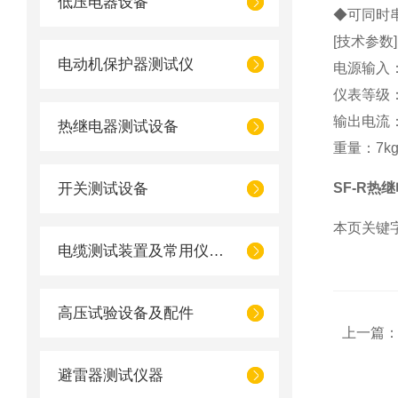
低压电器设备
◆可同时
[技术参数]
电动机保护器测试仪
电源输入：AC
仪表等级：
输出电流：0
热继电器测试设备
重量：7k
开关测试设备
SF-R热继
本页关键
电缆测试装置及常用仪器仪表
高压试验设备及配件
上一篇
避雷器测试仪器