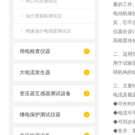
闭口闪点测试仪
重的工作
电动机保
油介质损耗测试仪
实，它不
绝缘油介电强度测试仪
仪器在设
高精度传
用电检查仪器
二、适用
用于试验
大电流发生器
研机构的
三、主要
变压器互感器测试设备
电流及额
◆可长时间
◆电流可
继电保护测试仪器
◆可同步
◆常开、