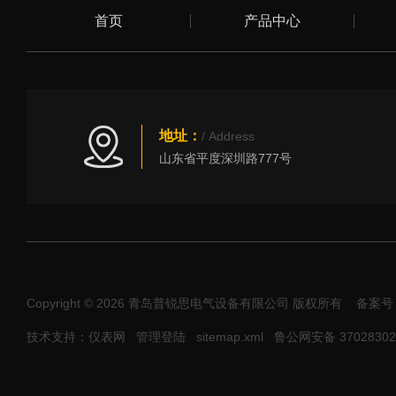
首页
产品中心
地址：
/ Address
山东省平度深圳路777号
Copyright © 2026 青岛普锐思电气设备有限公司 版权所有
备案号
技术支持：仪表网
管理登陆
sitemap.xml
鲁公网安备 37028302