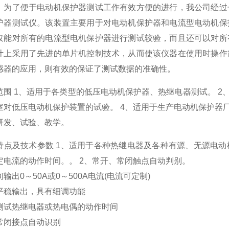
。为了便于电动机保护器测试工作有效方便的进行，我公司经过
护器测试仪。该装置主要用于对电动机保护器和电流型电动机保
仅能对所有的电流型电机保护器进行测试较验，而且还可以对所
计上采用了先进的单片机控制技术，从而使该仪器在使用时操作
感器的应用，则有效的保证了测试数据的准确性。
范围 1、适用于各类型的低压电动机保护器、热继电器测试。 2
室对低压电动机保护装置的试验。 4、适用于生产电动机保护器
研发、试验、教学。
特点及技术参数 1、适用于各种热继电器及各种有源、无源电
定电流的动作时间。。 2、常开、常闭触点自动判别。
输出0～50A或0～500A电流(电流可定制)
平稳输出，具有细调功能
测试热继电器或热电偶的动作时间
常闭接点自动识别