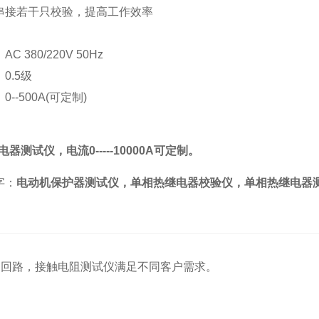
串接若干只校验，提高工作效率
 380/220V 50Hz
0.5级
--500A(可定制)
g
电器测试仪，电流0-----10000A可定制。
字：
电动机保护器测试仪，单相热继电器校验仪，单相热继电器
：
回路，接触电阻测试仪满足不同客户需求。