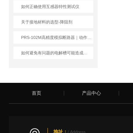
如何正确使用互感器特性测试仪
关于接地材料的选型-降阻剂
PRS-102M高精度模拟断路器｜动作误差＜1ms 多通信接口远程可控
如何避免有问题的电解槽可能造成后期生成过程中的损耗增加
首页
产品中心
地址：
/ Address