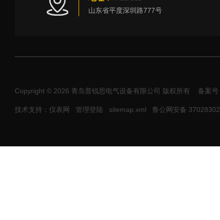
山东省平度深圳路777号
Copyright © 2026 青岛普锐思电气设备有限公司 版权所有
备案号
技术支持：仪表网
管理登陆
sitemap.xml
鲁公网安备 37028302