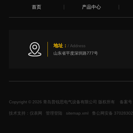
首页
产品中心
地址：
/ Address
山东省平度深圳路777号
Copyright © 2026 青岛普锐思电气设备有限公司 版权所有
备案号
技术支持：仪表网
管理登陆
sitemap.xml
鲁公网安备 37028302