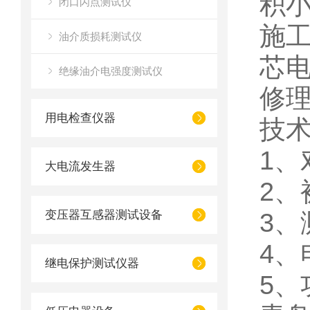
积
闭口闪点测试仪
施
油介质损耗测试仪
芯
绝缘油介电强度测试仪
修
用电检查仪器
技
1、
大电流发生器
2、
变压器互感器测试设备
3、
4、
继电保护测试仪器
5、